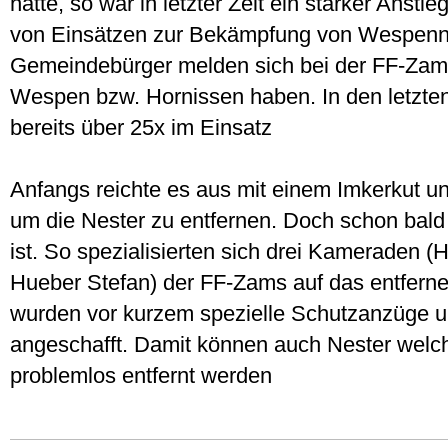
hatte, so war in letzter Zeit ein starker Ansti
von Einsätzen zur Bekämpfung von Wespenn
Gemeindebürger melden sich bei der FF-Zams
Wespen bzw. Hornissen haben. In den letzt
bereits über 25x im Einsatz
Anfangs reichte es aus mit einem Imkerkut 
um die Nester zu entfernen. Doch schon bald 
ist. So spezialisierten sich drei Kameraden (
Hueber Stefan) der FF-Zams auf das entfern
wurden vor kurzem spezielle Schutzanzüge un
angeschafft. Damit können auch Nester welch
problemlos entfernt werden