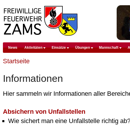
D
News
Aktivitäten
Einsätze
Übungen
Mannschaft
A
Premium Drupal Themes by Adaptivethemes
Startseite
Informationen
Hier sammeln wir Informationen aller Bereic
Absichern von Unfallstellen
Wie sichert man eine Unfallstelle richtig ab